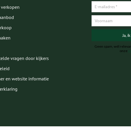
 verkopen
aanbod
erkoop
maken
elde vragen door kijkers
eleid
er en website informatie
erklaring