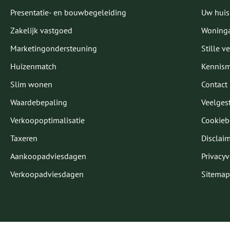
Presentatie- en bouwbegeleiding
Uw huis
Zakelijk vastgoed
Woning
Marketingondersteuning
Stille v
Huizenmatch
Kennis
Slim wonen
Contact
Waardebepaling
Veelgest
Verkoopoptimalisatie
Cookieb
Taxeren
Disclaim
Aankoopadviesdagen
Privacyv
Verkoopadviesdagen
Sitemap