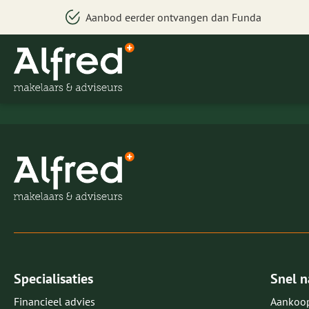
Aanbod eerder ontvangen dan Funda
Specialisaties
Snel n
Financieel advies
Aankoo