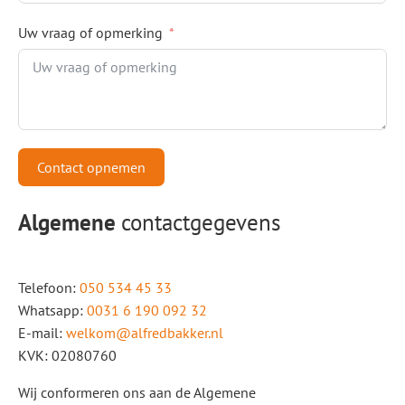
Uw vraag of opmerking
Contact opnemen
Algemene
contactgegevens
Telefoon:
050 534 45 33
Whatsapp:
0031 6 190 092 32
E-mail:
welkom@alfredbakker.nl
KVK: 02080760
Wij conformeren ons aan de Algemene