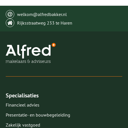
welkom@alfredbakker.nl
Rijksstraatweg 233 te Haren
Specialisaties
Financieel advies
Presentatie- en bouwbegeleiding
Zakelijk vastgoed