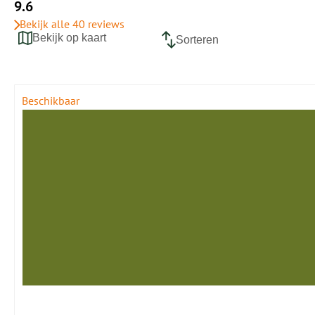
9.6
Bekijk alle 40 reviews
Bekijk op kaart
Sorteren
Beschikbaar