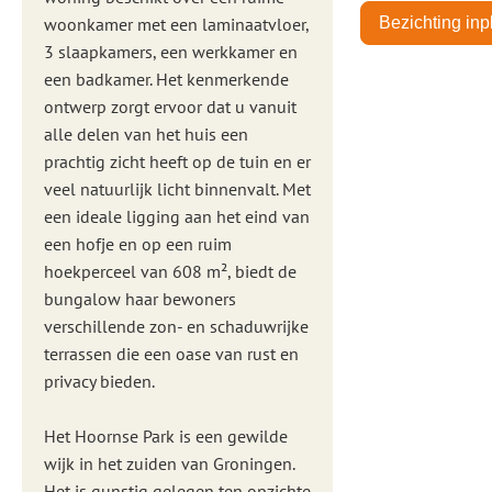
woonkamer met een laminaatvloer,
Bezichting in
3 slaapkamers, een werkkamer en
een badkamer. Het kenmerkende
ontwerp zorgt ervoor dat u vanuit
alle delen van het huis een
prachtig zicht heeft op de tuin en er
veel natuurlijk licht binnenvalt. Met
een ideale ligging aan het eind van
een hofje en op een ruim
hoekperceel van 608 m², biedt de
bungalow haar bewoners
verschillende zon- en schaduwrijke
terrassen die een oase van rust en
privacy bieden.
Het Hoornse Park is een gewilde
wijk in het zuiden van Groningen.
Het is gunstig gelegen ten opzichte