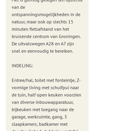
van de
ontspanningsmogelijkheden in de
natuur, maar ook op slechts 15
minuten fietsafstand van het
bruisende centrum van Groningen.
De uitvalswegen A28 en A7 zijn
snel en eenvoudig te bereiken.
INDELING:
Entree/hal, toilet met fonteintje, Z-
vormige living met schuifpui naar
de tuin, half open keuken voorzien
van diverse inbouwapparatuur,
bijkeuken met toegang naar de
garage, werkruimte, gang, 3
slaapkamers, badkamer met