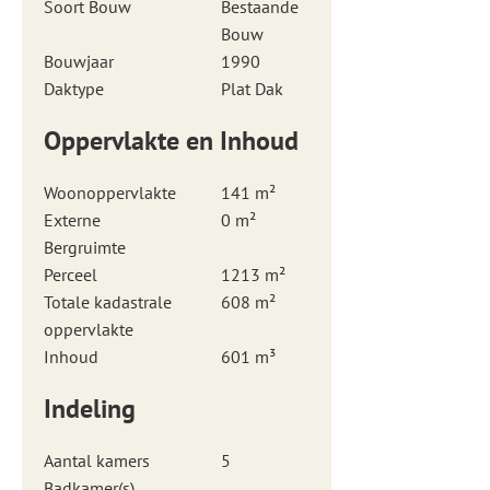
Soort Bouw
Bestaande
Bouw
Bouwjaar
1990
Daktype
Plat Dak
Oppervlakte en Inhoud
Woonoppervlakte
141 m²
Externe
0 m²
Bergruimte
Perceel
1213 m²
Totale kadastrale
608 m²
oppervlakte
Inhoud
601 m³
Indeling
Aantal kamers
5
Badkamer(s)