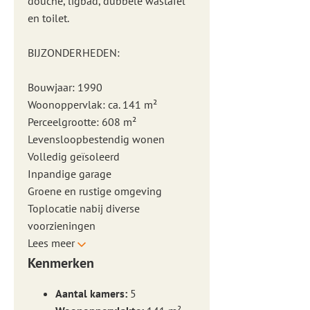
douche, ligbad, dubbele wastafel
en toilet.
BIJZONDERHEDEN:
Bouwjaar: 1990
Woonoppervlak: ca. 141 m²
Perceelgrootte: 608 m²
Levensloopbestendig wonen
Volledig geïsoleerd
Inpandige garage
Groene en rustige omgeving
Toplocatie nabij diverse
voorzieningen
Lees meer
Kenmerken
Aantal kamers:
5