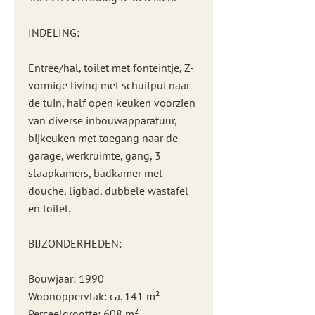
INDELING:
Entree/hal, toilet met fonteintje, Z-
vormige living met schuifpui naar
de tuin, half open keuken voorzien
van diverse inbouwapparatuur,
bijkeuken met toegang naar de
garage, werkruimte, gang, 3
slaapkamers, badkamer met
douche, ligbad, dubbele wastafel
en toilet.
BIJZONDERHEDEN:
Bouwjaar: 1990
Woonoppervlak: ca. 141 m²
Perceelgrootte: 608 m²