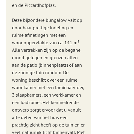
en de Piccardhofplas.
Deze bijzondere bungalow valt op
door haar prettige indeling en
ruime afmetingen met een
woonoppervlakte van ca. 141 m².
Alle vertrekken zijn op de begane
grond gelegen en grenzen allen
aan de patio (binnenplaats) of aan
de zonnige tuin rondom. De
woning beschikt over een ruime
woonkamer met een laminaatvloer,
3 slaapkamers, een werkkamer en
een badkamer. Het kenmerkende
ontwerp zorgt ervoor dat u vanuit
alle delen van het huis een
prachtig zicht heeft op de tuin en er
veel natuurlijk licht binnenvalt. Met