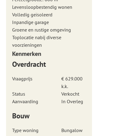
Levensloopbestendig wonen
Volledig geïsoleerd
Inpandige garage
Groene en rustige omgeving
Toplocatie nabij diverse
voorzieningen
Kenmerken
Overdracht
Vraagprijs
€ 629.000
k.k.
Status
Verkocht
Aanvaarding
In Overleg
Bouw
Type woning
Bungalow