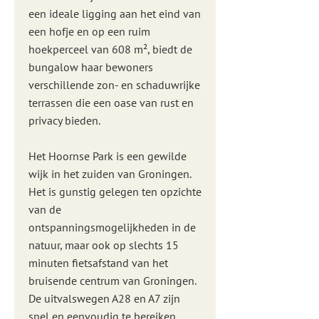
een ideale ligging aan het eind van
een hofje en op een ruim
hoekperceel van 608 m², biedt de
bungalow haar bewoners
verschillende zon- en schaduwrijke
terrassen die een oase van rust en
privacy bieden.
Het Hoornse Park is een gewilde
wijk in het zuiden van Groningen.
Het is gunstig gelegen ten opzichte
van de
ontspanningsmogelijkheden in de
natuur, maar ook op slechts 15
minuten fietsafstand van het
bruisende centrum van Groningen.
De uitvalswegen A28 en A7 zijn
snel en eenvoudig te bereiken.