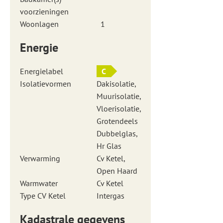
voorzieningen
Woonlagen
1
Energie
Energielabel
C
Isolatievormen
Dakisolatie,
Muurisolatie,
Vloerisolatie,
Grotendeels
Dubbelglas,
Hr Glas
Verwarming
Cv Ketel,
Open Haard
Warmwater
Cv Ketel
Type CV Ketel
Intergas
Kadastrale gegevens