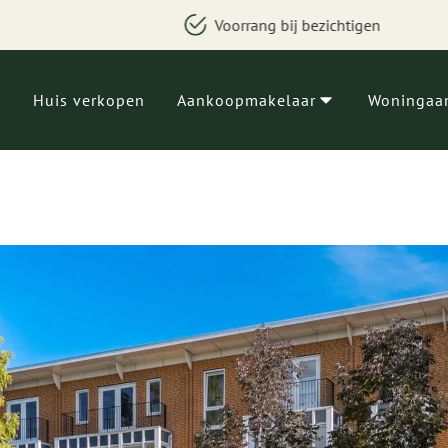
Voorrang bij bezichtigen
Huis verkopen
Aankoopmakelaar
Woningaa