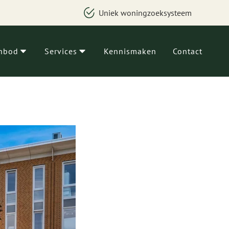
Uniek woningzoeksysteem
nbod
Services
Kennismaken
Contact