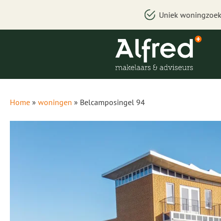
Home
»
woningen
»
Belcamposingel 94