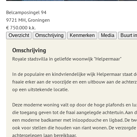
Belcamposingel 94
9721 MH, Groningen
€ 750.000 k.k.
Overzicht
Omschrijving
Kenmerken
Media
Buurt i
Omschrijving
Royale stadsvilla in geliefde woonwijk "Helpermaar"
In de populaire en kindvriendelijke wijk Helpermaar staat d
fraaie erker aan de voorzijde en een uitbouw aan de achterz
op een uitstekende locatie.
Deze moderne woning valt op door de hoge plafonds en luxe
die toegang geven tot de fraai aangelegde achtertuin. Aan 
een moderne badkamer met inloopdouche en ligbad. De tweed
ook voor stellen die houden van riant wonen. De verzorgde 
achtergelegen laan bereikbaar.