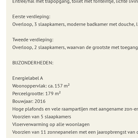
Entree/hal met trapopgang, toilet met fonteintje, lichte l
Eerste verdieping:
Overloop, 3 slaapkamers, moderne badkamer met douche, l
Tweede verdieping:
Overloop, 2 slaapkamers, waarvan de grootste met toegang 
BIJZONDERHEDEN:
Energielabel A
Woonoppervlak: ca. 157 m²
Perceelgrootte: 179 m²
Bouwjaar: 2016
Hoge plafonds en vele raampartijen met aangename zon-en 
Voorzien van 5 slaapkamers
Vloerverwarming op alle woonlagen
Voorzien van 11 zonnepanelen met een jaaropbrengst van 