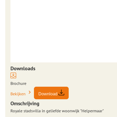
Downloads
Brochure
Bekijken
Download
Omschrijving
Royale stadsvilla in geliefde woonwijk "Helpermaar"