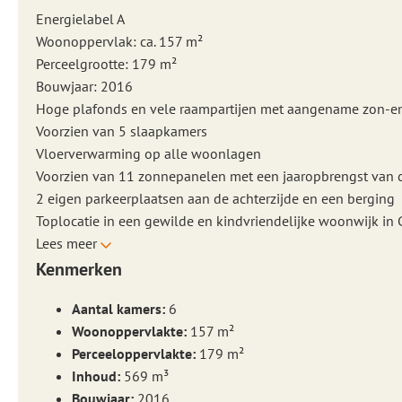
Energielabel A
Woonoppervlak: ca. 157 m²
Perceelgrootte: 179 m²
Bouwjaar: 2016
Hoge plafonds en vele raampartijen met aangename zon-en 
Voorzien van 5 slaapkamers
Vloerverwarming op alle woonlagen
Voorzien van 11 zonnepanelen met een jaaropbrengst van 
2 eigen parkeerplaatsen aan de achterzijde en een berging
Toplocatie in een gewilde en kindvriendelijke woonwijk in
Lees meer
Kenmerken
Aantal kamers:
6
Woonoppervlakte:
157 m²
Perceeloppervlakte:
179 m²
Inhoud:
569 m³
Bouwjaar:
2016