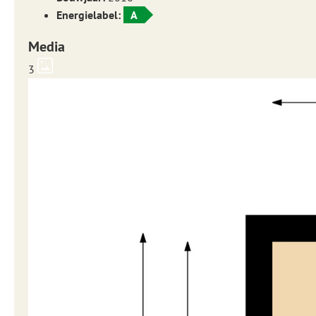
Energielabel:
A
Media
3