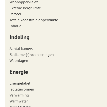
Woonoppervlakte
Externe Bergruimte
Perceel
Totale kadastrale oppervlakte
Inhoud
Indeling
Aantal kamers
Badkamer(s) voorzieningen
Woonlagen
Energie
Energielabel
Isolatievormen
Verwarming
Warmwater
Type CV Ketel