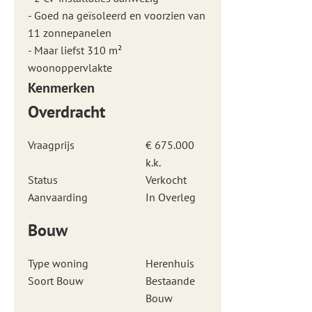
- Goed na geïsoleerd en voorzien van
11 zonnepanelen
- Maar liefst 310 m²
woonoppervlakte
Kenmerken
Overdracht
Vraagprijs
€ 675.000
k.k.
Status
Verkocht
Aanvaarding
In Overleg
Bouw
Type woning
Herenhuis
Soort Bouw
Bestaande
Bouw