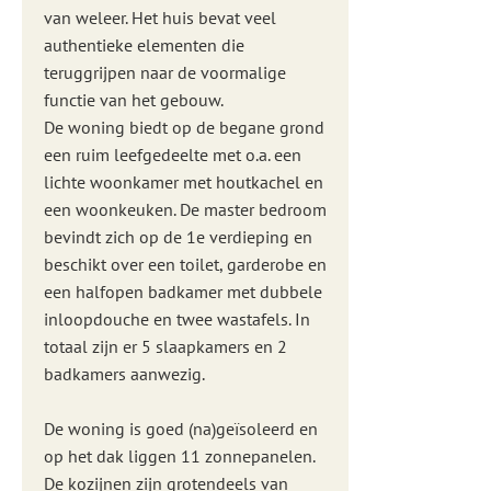
van weleer. Het huis bevat veel
authentieke elementen die
teruggrijpen naar de voormalige
functie van het gebouw.
De woning biedt op de begane grond
een ruim leefgedeelte met o.a. een
lichte woonkamer met houtkachel en
een woonkeuken. De master bedroom
bevindt zich op de 1e verdieping en
beschikt over een toilet, garderobe en
een halfopen badkamer met dubbele
inloopdouche en twee wastafels. In
totaal zijn er 5 slaapkamers en 2
badkamers aanwezig.
De woning is goed (na)geïsoleerd en
op het dak liggen 11 zonnepanelen.
De kozijnen zijn grotendeels van