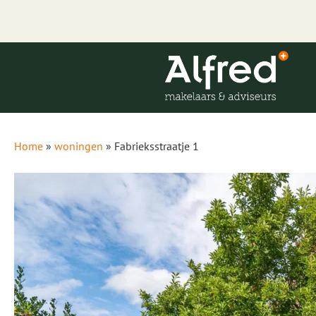
Home
»
woningen
»
Fabrieksstraatje 1