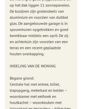
op het dak liggen 11 zonnepanelen.
De kozijnen zijn grotendeels van
aluminium en voorzien van dubbel
glas. De aangebouwde garage is in
spouwmuren opgetrokken en goed
bereikbaar middels een oprit. De zij-
en achtertuin zijn voorzien van een
terras en een recent geplaatste
houten overkapping.
INDELING VAN DE WONING
Begane grond:
Centrale hal met entree, toilet,
trapopgang, meterkast en kelder –
woonkamer met eethoek en
houtkachel – woonkeuken met
inloopkast en terrasdeur – bijkeuken