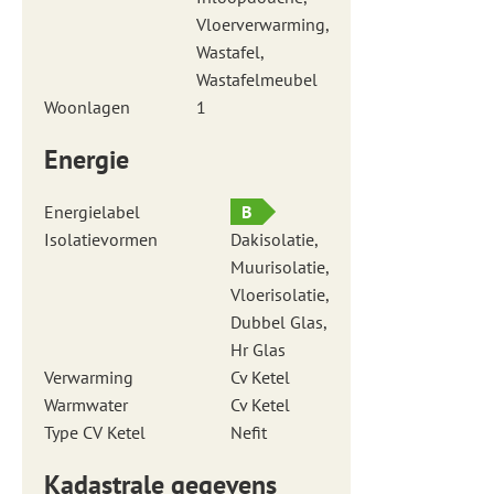
Vloerverwarming,
Wastafel,
Wastafelmeubel
Woonlagen
1
Energie
Energielabel
B
Isolatievormen
Dakisolatie,
Muurisolatie,
Vloerisolatie,
Dubbel Glas,
Hr Glas
Verwarming
Cv Ketel
Warmwater
Cv Ketel
Type CV Ketel
Nefit
Kadastrale gegevens