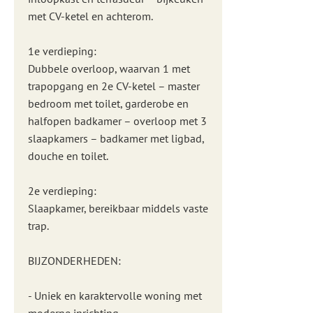
met CV-ketel en achterom.
1e verdieping:
Dubbele overloop, waarvan 1 met
trapopgang en 2e CV-ketel – master
bedroom met toilet, garderobe en
halfopen badkamer – overloop met 3
slaapkamers – badkamer met ligbad,
douche en toilet.
2e verdieping:
Slaapkamer, bereikbaar middels vaste
trap.
BIJZONDERHEDEN:
- Uniek en karaktervolle woning met