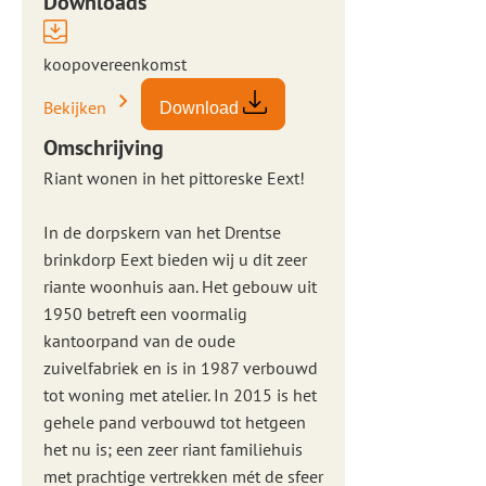
Downloads
koopovereenkomst
Bekijken
Download
Omschrijving
Riant wonen in het pittoreske Eext!
In de dorpskern van het Drentse
brinkdorp Eext bieden wij u dit zeer
riante woonhuis aan. Het gebouw uit
1950 betreft een voormalig
kantoorpand van de oude
zuivelfabriek en is in 1987 verbouwd
tot woning met atelier. In 2015 is het
gehele pand verbouwd tot hetgeen
het nu is; een zeer riant familiehuis
met prachtige vertrekken mét de sfeer