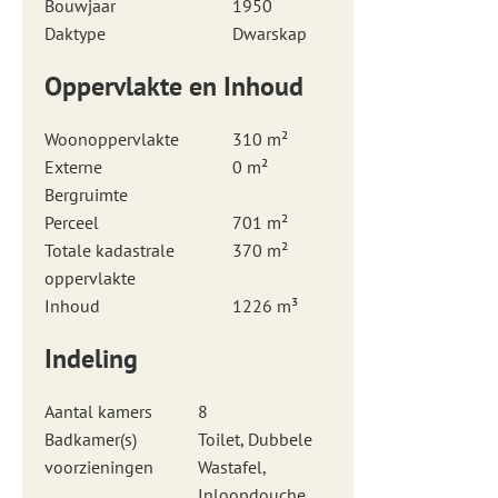
Bouwjaar
1950
Daktype
Dwarskap
Oppervlakte en Inhoud
Woonoppervlakte
310 m²
Externe
0 m²
Bergruimte
Perceel
701 m²
Totale kadastrale
370 m²
oppervlakte
Inhoud
1226 m³
Indeling
Aantal kamers
8
Badkamer(s)
Toilet, Dubbele
voorzieningen
Wastafel,
Inloopdouche,