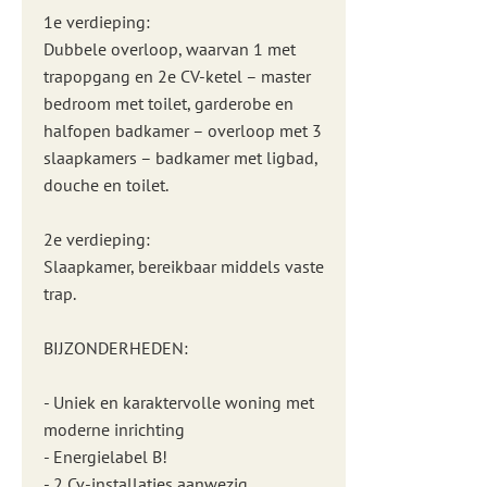
1e verdieping:
Dubbele overloop, waarvan 1 met
trapopgang en 2e CV-ketel – master
bedroom met toilet, garderobe en
halfopen badkamer – overloop met 3
slaapkamers – badkamer met ligbad,
douche en toilet.
2e verdieping:
Slaapkamer, bereikbaar middels vaste
trap.
BIJZONDERHEDEN:
- Uniek en karaktervolle woning met
moderne inrichting
- Energielabel B!
- 2 Cv-installaties aanwezig