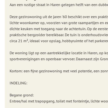
Aan een rustige straat in Haren gelegen helft van een dubb
Deze gezinswoning uit de jaren '60 beschikt over een prakt
lichte woonkamer op, voorzien van grote raampartijen en ee
dichte keuken met toegang naar de achtertuin. Op de eerste
praktische bergzolder bereikbaar. De tuin is onderhoudsvrie
circa 21 m², ideaal voor opslag, hobbyruimte of het parkere
De woning ligt op een aantrekkelijke locatie in Haren, op 
sportverenigingen en openbaar vervoer. Daarnaast zijn Gron
Kortom: een fijne gezinswoning met veel potentie, een zonn
INDELING:
Begane grond:
Entree/hal met trapopgang, toilet met fonteintje, lichte w