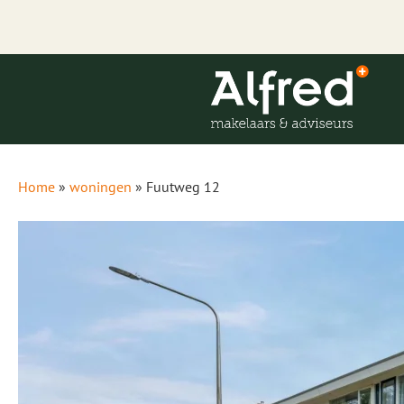
Home
»
woningen
»
Fuutweg 12