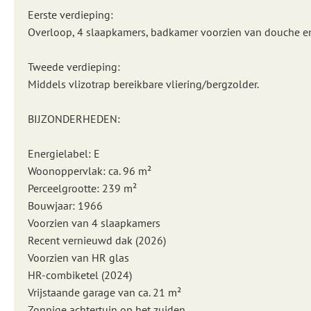
Eerste verdieping:
Overloop, 4 slaapkamers, badkamer voorzien van douche e
Tweede verdieping:
Middels vlizotrap bereikbare vliering/bergzolder.
BIJZONDERHEDEN:
Energielabel: E
Woonoppervlak: ca. 96 m²
Perceelgrootte: 239 m²
Bouwjaar: 1966
Voorzien van 4 slaapkamers
Recent vernieuwd dak (2026)
Voorzien van HR glas
HR-combiketel (2024)
Vrijstaande garage van ca. 21 m²
Zonnige achtertuin op het zuiden