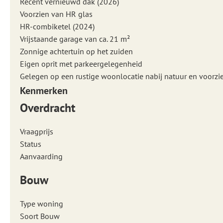
Recent vernieuwd dak (2026)
Voorzien van HR glas
HR-combiketel (2024)
Vrijstaande garage van ca. 21 m²
Zonnige achtertuin op het zuiden
Eigen oprit met parkeergelegenheid
Gelegen op een rustige woonlocatie nabij natuur en voorzi
Kenmerken
Overdracht
Vraagprijs
Status
Aanvaarding
Bouw
Type woning
Soort Bouw