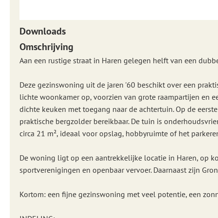
Downloads
Omschrijving
Aan een rustige straat in Haren gelegen helft van een dubb
Deze gezinswoning uit de jaren '60 beschikt over een prakt
lichte woonkamer op, voorzien van grote raampartijen en ee
dichte keuken met toegang naar de achtertuin. Op de eerste
praktische bergzolder bereikbaar. De tuin is onderhoudsvrie
circa 21 m², ideaal voor opslag, hobbyruimte of het parkere
De woning ligt op een aantrekkelijke locatie in Haren, op 
sportverenigingen en openbaar vervoer. Daarnaast zijn Gron
Kortom: een fijne gezinswoning met veel potentie, een zonn