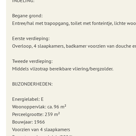
INDELING:
Begane grond:
Entree/hal met trapopgang, toilet met fonteintje, lichte w
Eerste verdieping:
Overloop, 4 slaapkamers, badkamer voorzien van douche e
Tweede verdieping:
Middels vlizotrap bereikbare vliering/bergzolder.
BIJZONDERHEDEN:
Energielabel: E
Woonoppervlak: ca. 96 m²
Perceelgrootte: 239 m²
Bouwjaar: 1966
Voorzien van 4 slaapkamers