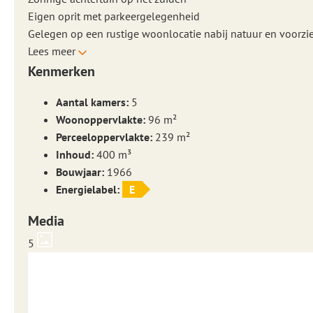
Eigen oprit met parkeergelegenheid
Gelegen op een rustige woonlocatie nabij natuur en voorzi
Lees meer
Kenmerken
Aantal kamers:
5
Woonoppervlakte:
96 m²
Perceeloppervlakte:
239 m²
Inhoud:
400 m³
Bouwjaar:
1966
Energielabel:
E
Media
5