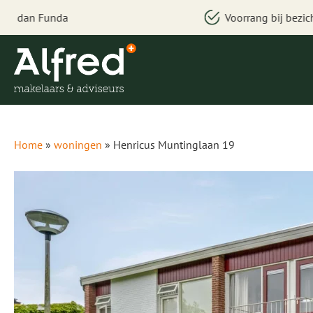
Voorrang bij bezichtigen
Home
»
woningen
»
Henricus Muntinglaan 19