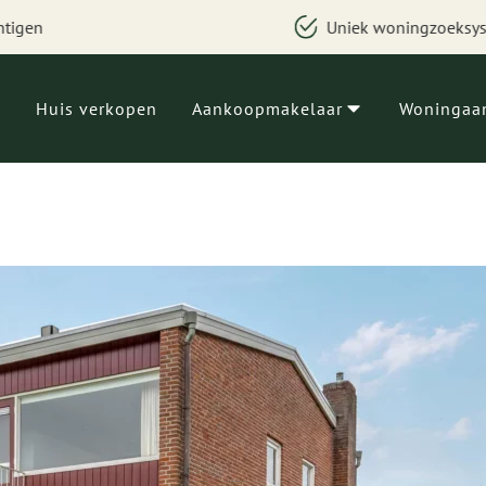
Uniek woningzoeksysteem
Huis verkopen
Aankoopmakelaar
Woningaa