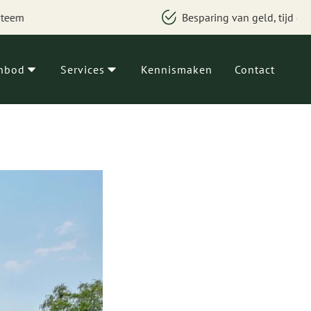
Besparing van geld, tijd en zorgen
nbod
Services
Kennismaken
Contact