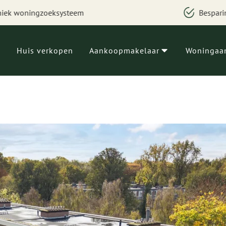
Besparing van geld, tijd en zorgen
Huis verkopen
Aankoopmakelaar
Woningaa