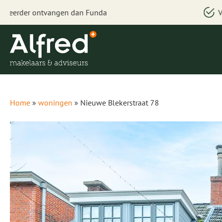
Voorrang bij bezichtigen
Home
»
woningen
»
Nieuwe Blekerstraat 78