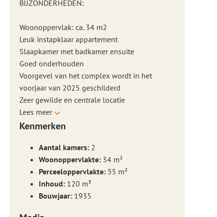
BIJZONDERHEDEN:
Woonoppervlak: ca. 34 m2
Leuk instapklaar appartement
Slaapkamer met badkamer ensuite
Goed onderhouden
Voorgevel van het complex wordt in het
voorjaar van 2025 geschilderd
Zeer gewilde en centrale locatie
Lees meer
Kenmerken
Aantal kamers:
2
Woonoppervlakte:
34 m²
Perceeloppervlakte:
55 m²
Inhoud:
120 m³
Bouwjaar:
1935