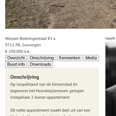
Nieuwe Boteringestraat 83 a
Heeft
9712 PK, Groningen
€ 200.000 k.k.
Overzicht
Omschrijving
Kenmerken
Media
Buurt info
Downloads
Omschrijving
Op loopafstand van de binnenstad èn
tegenover het Noorderplantsoen gelegen
instapklaar 2-kamer appartement
Dit nette appartement maakt deel uit van een