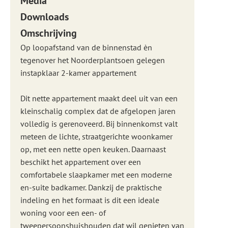
Media
Downloads
Omschrijving
Op loopafstand van de binnenstad èn
tegenover het Noorderplantsoen gelegen
instapklaar 2-kamer appartement
Dit nette appartement maakt deel uit van een
kleinschalig complex dat de afgelopen jaren
volledig is gerenoveerd. Bij binnenkomst valt
meteen de lichte, straatgerichte woonkamer
op, met een nette open keuken. Daarnaast
beschikt het appartement over een
comfortabele slaapkamer met een moderne
en-suite badkamer. Dankzij de praktische
indeling en het formaat is dit een ideale
woning voor een een- of
tweepersoonshuishouden dat wil genieten van