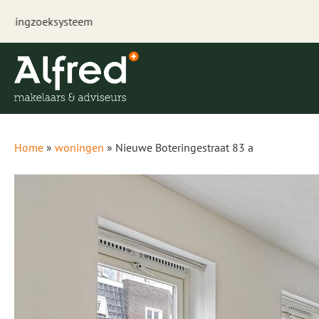
Besp
Home
»
woningen
»
Nieuwe Boteringestraat 83 a