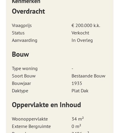
Kenmerken
Overdracht
Vraagprijs
€ 200.000 k.k.
Status
Verkocht
Aanvaarding
In Overleg
Bouw
Type woning
-
Soort Bouw
Bestaande Bouw
Bouwjaar
1935
Daktype
Plat Dak
Oppervlakte en Inhoud
Woonoppervlakte
34 m²
Externe Bergruimte
0 m²