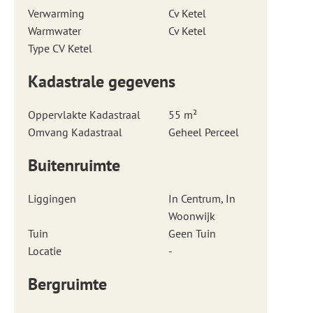
Verwarming
Cv Ketel
Warmwater
Cv Ketel
Type CV Ketel
Kadastrale gegevens
Oppervlakte Kadastraal
55 m²
Omvang Kadastraal
Geheel Perceel
Buitenruimte
Liggingen
In Centrum, In
Woonwijk
Tuin
Geen Tuin
Locatie
-
Bergruimte