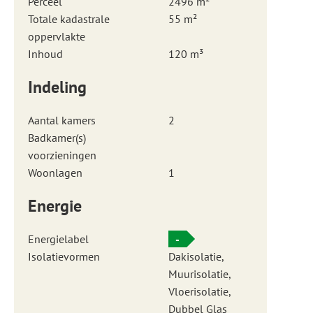
Perceel
2496 m²
Totale kadastrale
55 m²
oppervlakte
Inhoud
120 m³
Indeling
Aantal kamers
2
Badkamer(s)
voorzieningen
Woonlagen
1
Energie
Energielabel
-
Isolatievormen
Dakisolatie,
Muurisolatie,
Vloerisolatie,
Dubbel Glas