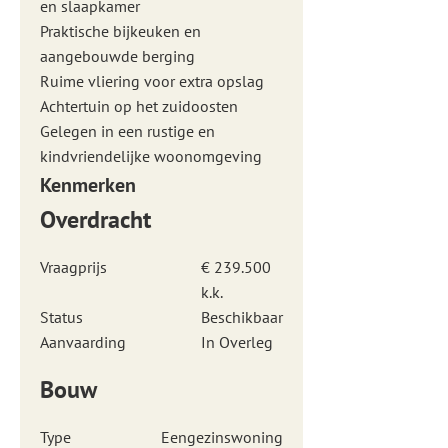
en slaapkamer
Praktische bijkeuken en
aangebouwde berging
Ruime vliering voor extra opslag
Achtertuin op het zuidoosten
Gelegen in een rustige en
kindvriendelijke woonomgeving
Kenmerken
Overdracht
Vraagprijs
€ 239.500
k.k.
Status
Beschikbaar
Aanvaarding
In Overleg
Bouw
Type
Eengezinswoning