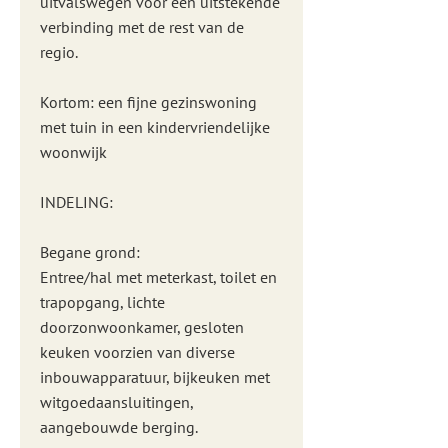
uitvalswegen voor een uitstekende
verbinding met de rest van de
regio.
Kortom: een fijne gezinswoning
met tuin in een kindervriendelijke
woonwijk
INDELING:
Begane grond:
Entree/hal met meterkast, toilet en
trapopgang, lichte
doorzonwoonkamer, gesloten
keuken voorzien van diverse
inbouwapparatuur, bijkeuken met
witgoedaansluitingen,
aangebouwde berging.