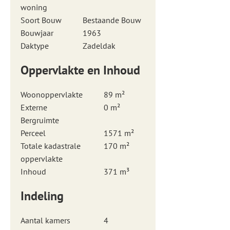
woning
Soort Bouw
Bestaande Bouw
Bouwjaar
1963
Daktype
Zadeldak
Oppervlakte en Inhoud
Woonoppervlakte
89 m²
Externe
0 m²
Bergruimte
Perceel
1571 m²
Totale kadastrale
170 m²
oppervlakte
Inhoud
371 m³
Indeling
Aantal kamers
4