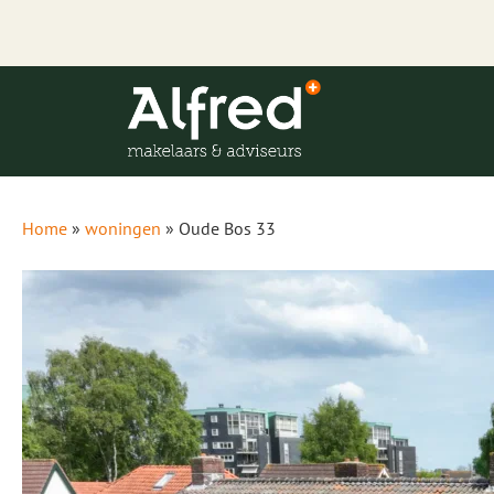
Home
»
woningen
»
Oude Bos 33