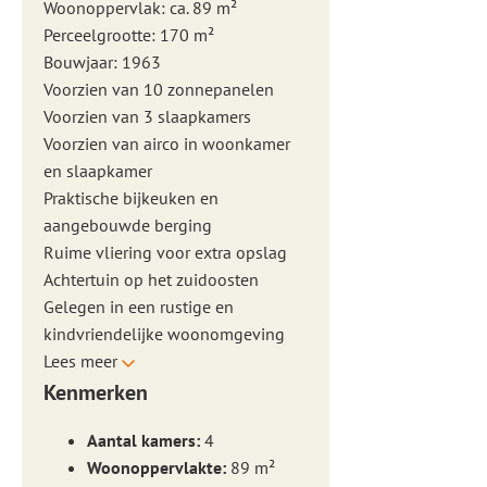
Woonoppervlak: ca. 89 m²
Perceelgrootte: 170 m²
Bouwjaar: 1963
Voorzien van 10 zonnepanelen
Voorzien van 3 slaapkamers
Voorzien van airco in woonkamer
en slaapkamer
Praktische bijkeuken en
aangebouwde berging
Ruime vliering voor extra opslag
Achtertuin op het zuidoosten
Gelegen in een rustige en
kindvriendelijke woonomgeving
Lees meer
Kenmerken
Aantal kamers:
4
Woonoppervlakte:
89 m²