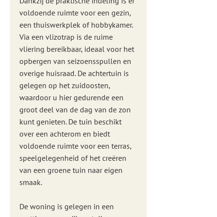
Dankzij de praktische indeling is er
voldoende ruimte voor een gezin,
een thuiswerkplek of hobbykamer.
Via een vlizotrap is de ruime
vliering bereikbaar, ideaal voor het
opbergen van seizoensspullen en
overige huisraad. De achtertuin is
gelegen op het zuidoosten,
waardoor u hier gedurende een
groot deel van de dag van de zon
kunt genieten. De tuin beschikt
over een achterom en biedt
voldoende ruimte voor een terras,
speelgelegenheid of het creëren
van een groene tuin naar eigen
smaak.
De woning is gelegen in een