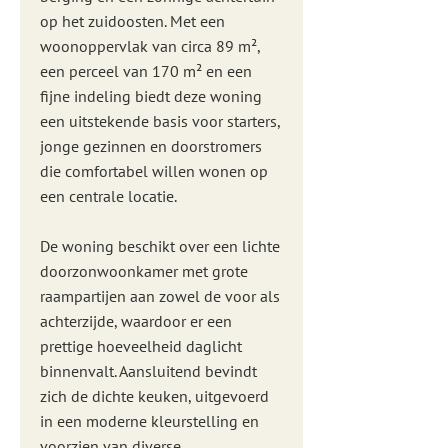
op het zuidoosten. Met een
woonoppervlak van circa 89 m²,
een perceel van 170 m² en een
fijne indeling biedt deze woning
een uitstekende basis voor starters,
jonge gezinnen en doorstromers
die comfortabel willen wonen op
een centrale locatie.
De woning beschikt over een lichte
doorzonwoonkamer met grote
raampartijen aan zowel de voor als
achterzijde, waardoor er een
prettige hoeveelheid daglicht
binnenvalt. Aansluitend bevindt
zich de dichte keuken, uitgevoerd
in een moderne kleurstelling en
voorzien van diverse