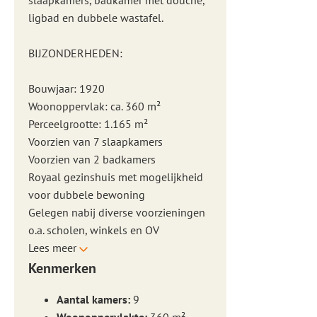
slaapkamers, badkamer met douche,
ligbad en dubbele wastafel.
BIJZONDERHEDEN:
Bouwjaar: 1920
Woonoppervlak: ca. 360 m²
Perceelgrootte: 1.165 m²
Voorzien van 7 slaapkamers
Voorzien van 2 badkamers
Royaal gezinshuis met mogelijkheid
voor dubbele bewoning
Gelegen nabij diverse voorzieningen
o.a. scholen, winkels en OV
Lees meer
Kenmerken
Aantal kamers:
9