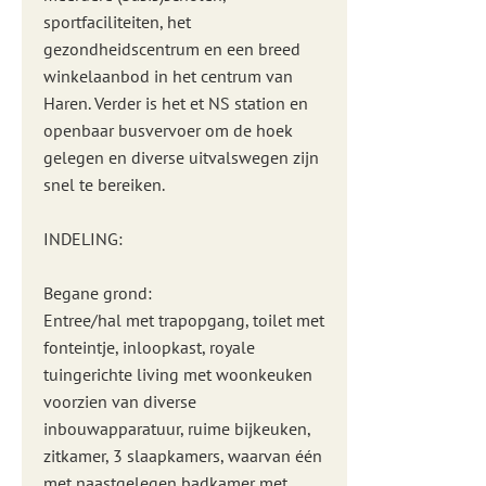
sportfaciliteiten, het
gezondheidscentrum en een breed
winkelaanbod in het centrum van
Haren. Verder is het et NS station en
openbaar busvervoer om de hoek
gelegen en diverse uitvalswegen zijn
snel te bereiken.
INDELING:
Begane grond:
Entree/hal met trapopgang, toilet met
fonteintje, inloopkast, royale
tuingerichte living met woonkeuken
voorzien van diverse
inbouwapparatuur, ruime bijkeuken,
zitkamer, 3 slaapkamers, waarvan één
met naastgelegen badkamer met