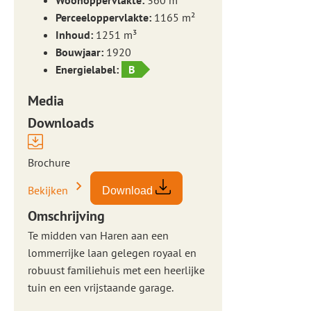
Woonoppervlakte:
360 m²
Perceeloppervlakte:
1165 m²
Inhoud:
1251 m³
Bouwjaar:
1920
Energielabel:
B
Media
Downloads
Brochure
Bekijken
Download
Omschrijving
Te midden van Haren aan een
lommerrijke laan gelegen royaal en
robuust familiehuis met een heerlijke
tuin en een vrijstaande garage.