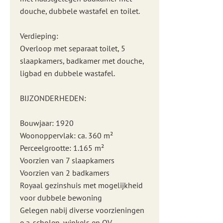
douche, dubbele wastafel en toilet.
Verdieping:
Overloop met separaat toilet, 5
slaapkamers, badkamer met douche,
ligbad en dubbele wastafel.
BIJZONDERHEDEN:
Bouwjaar: 1920
Woonoppervlak: ca. 360 m²
Perceelgrootte: 1.165 m²
Voorzien van 7 slaapkamers
Voorzien van 2 badkamers
Royaal gezinshuis met mogelijkheid
voor dubbele bewoning
Gelegen nabij diverse voorzieningen
o.a. scholen, winkels en OV