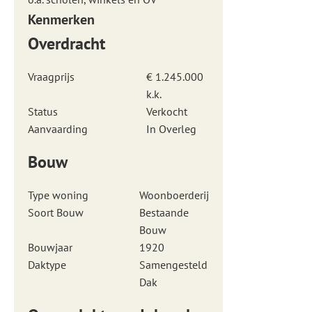
Kenmerken
Overdracht
Vraagprijs
€ 1.245.000
k.k.
Status
Verkocht
Aanvaarding
In Overleg
Bouw
Type woning
Woonboerderij
Soort Bouw
Bestaande
Bouw
Bouwjaar
1920
Daktype
Samengesteld
Dak