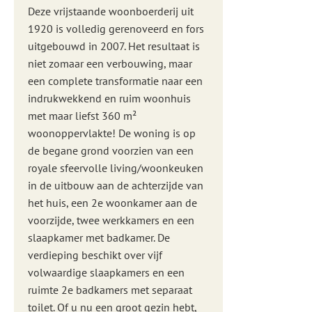
Deze vrijstaande woonboerderij uit
1920 is volledig gerenoveerd en fors
uitgebouwd in 2007. Het resultaat is
niet zomaar een verbouwing, maar
een complete transformatie naar een
indrukwekkend en ruim woonhuis
met maar liefst 360 m²
woonoppervlakte! De woning is op
de begane grond voorzien van een
royale sfeervolle living/woonkeuken
in de uitbouw aan de achterzijde van
het huis, een 2e woonkamer aan de
voorzijde, twee werkkamers en een
slaapkamer met badkamer. De
verdieping beschikt over vijf
volwaardige slaapkamers en een
ruimte 2e badkamers met separaat
toilet. Of u nu een groot gezin hebt,