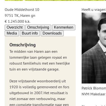
Oude Middelhorst 10
Heeft u vragen
9751 TK, Haren gn
€ 1.245.000 k.k.
Overzicht
Omschrijving
Kenmerken
Media
Buurt info
Downloads
Omschrijving
Te midden van Haren aan een
lommerrijke laan gelegen royaal en
robuust familiehuis met een heerlijke
tuin en een vrijstaande garage.
Deze vrijstaande woonboerderij uit
1920 is volledig gerenoveerd en fors
Patrick Bloms
uitgebouwd in 2007. Het resultaat is
NVM Makelaar
niet zomaar een verbouwing, maar
een complete transformatie naar een