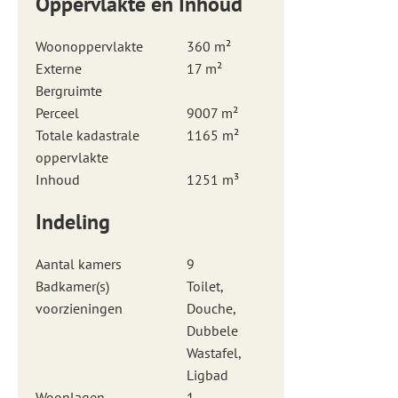
Oppervlakte en Inhoud
Woonoppervlakte
360 m²
Externe
17 m²
Bergruimte
Perceel
9007 m²
Totale kadastrale
1165 m²
oppervlakte
Inhoud
1251 m³
Indeling
Aantal kamers
9
Badkamer(s)
Toilet,
voorzieningen
Douche,
Dubbele
Wastafel,
Ligbad
Woonlagen
1