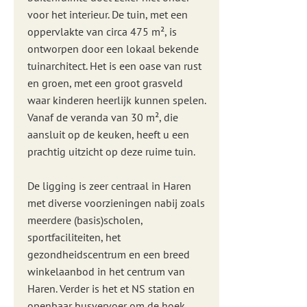
voor het interieur. De tuin, met een
oppervlakte van circa 475 m², is
ontworpen door een lokaal bekende
tuinarchitect. Het is een oase van rust
en groen, met een groot grasveld
waar kinderen heerlijk kunnen spelen.
Vanaf de veranda van 30 m², die
aansluit op de keuken, heeft u een
prachtig uitzicht op deze ruime tuin.
De ligging is zeer centraal in Haren
met diverse voorzieningen nabij zoals
meerdere (basis)scholen,
sportfaciliteiten, het
gezondheidscentrum en een breed
winkelaanbod in het centrum van
Haren. Verder is het et NS station en
openbaar busvervoer om de hoek