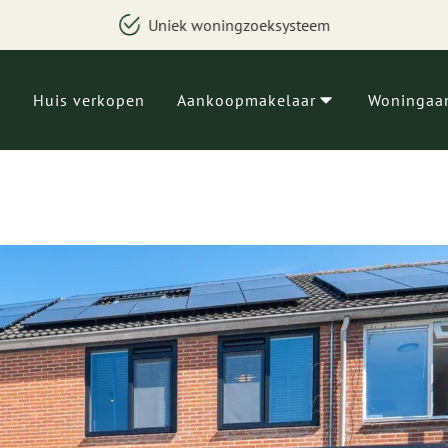
Uniek woningzoeksysteem
Huis verkopen
Aankoopmakelaar
Woningaa