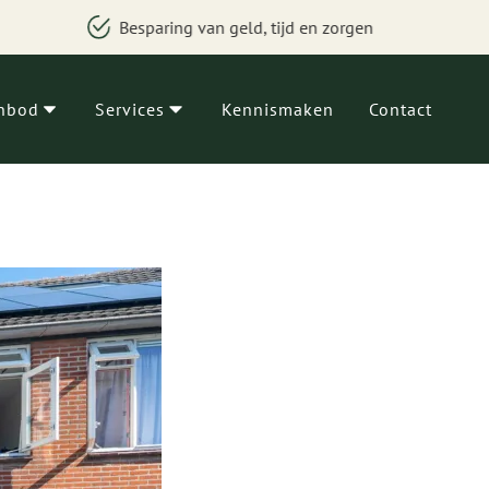
Besparing van geld, tijd en zorgen
nbod
Services
Kennismaken
Contact