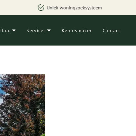
Besparing van geld, tijd en zorgen
nbod
Services
Kennismaken
Contact