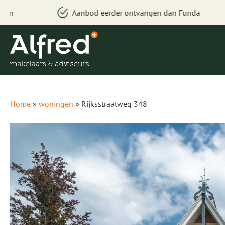
Voorrang bij bezichtigen
Home
»
woningen
»
Rijksstraatweg 348