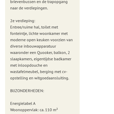
brievenbussen en de trapopgang
naar de verdiepingen.
2e verdieping:
Entree/ruime hal, toilet met
fonteintje, lichte woonkamer met
moderne open keuken voorzien van
diverse inbouwapparatuur
waaronder een Quooker, balkon, 2
slaapkamers, eigentijdse badkamer
met inloopdouche en
wastafelmeubel, berging met cv-
opstelling en witgoedaansluiting.
BIJZONDERHEDEN:
Energielabel A
Woonoppervlak: ca. 110 m²