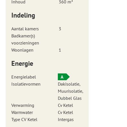
Inhoud
360 m³
Indeling
Aantal kamers
3
Badkamer(s)
voorzieningen
Woonlagen
1
Energie
Energielabel
A
Isolatievormen
Dakisolatie,
Muurisolatie,
Dubbel Glas
Verwarming
Cv Ketel
Warmwater
Cv Ketel
Type CV Ketel
Intergas