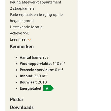
Keurig afgewerkt appartement
2 slaapkamers
Parkeerplaats en berging op de
begane grond
Uitstekende locatie
Actieve VvE
Lees meer
Kenmerken
Aantal kamers:
3
Woonoppervlakte:
110 m²
Perceeloppervlakte:
0 m²
Inhoud:
360 m³
Bouwjaar:
2010
Energielabel:
A
Media
Downloads