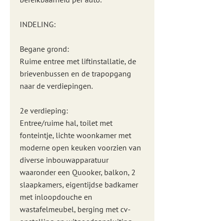
INDELING:
Begane grond:
Ruime entree met liftinstallatie, de
brievenbussen en de trapopgang
naar de verdiepingen.
2e verdieping:
Entree/ruime hal, toilet met
fonteintje, lichte woonkamer met
moderne open keuken voorzien van
diverse inbouwapparatuur
waaronder een Quooker, balkon, 2
slaapkamers, eigentijdse badkamer
met inloopdouche en
wastafelmeubel, berging met cv-