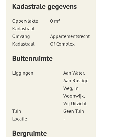
Kadastrale gegevens
Oppervlakte
0 m²
Kadastraal
Omvang
Appartementsrecht
Kadastraal
Of Complex
Buitenruimte
Liggingen
Aan Water,
Aan Rustige
Weg, In
Woonwijk,
Vrij Uitzicht
Tuin
Geen Tuin
Locatie
-
Bergruimte