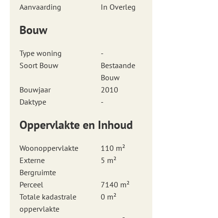
Aanvaarding
In Overleg
Bouw
Type woning
-
Soort Bouw
Bestaande
Bouw
Bouwjaar
2010
Daktype
-
Oppervlakte en Inhoud
Woonoppervlakte
110 m²
Externe
5 m²
Bergruimte
Perceel
7140 m²
Totale kadastrale
0 m²
oppervlakte