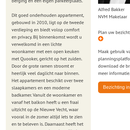
berging en een eigen parkeerplaats.
Alfred Bakker
Dit goed onderhouden appartement,
NVM Makelaar
gebouwd in 2010, ligt op de tweede
verdieping en biedt volop comfort
Plan uw bezicht
en privacy. Bij binnenkomst wordt u
verwelkomd in een lichte
woonkamer met een open keuken
Maak gebruik v
met Quooker, gericht op het zuiden.
planningsplatfo
Door de grote ramen stroomt er
download de br
heerlijk veel daglicht naar binnen.
meer informatie
Het appartement beschikt over twee
slaapkamers en een moderne
Bezichting i
badkamer. Vanuit de woonkamer en
vanaf het balkon heeft u een fraai
uitzicht op de Nieuwe Vecht, waar
vooral in de zomer altijd iets te zien
en te beleven is. Daarnaast heeft het