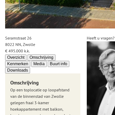
Seramstraat 26
Heeft u vragen?
8022 NN, Zwolle
€ 495.000 k.k.
Overzicht
Omschrijving
Kenmerken
Media
Buurt info
Downloads
Omschrijving
Op een toplocatie op loopafstand
van de binnenstad van Zwolle
gelegen fraai 3-kamer
hoekappartement met balkon,