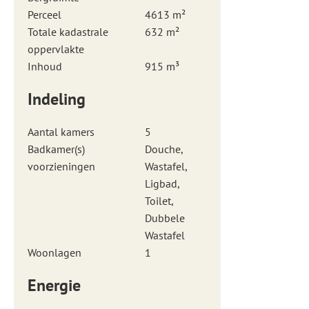
Perceel
4613 m²
Totale kadastrale
632 m²
oppervlakte
Inhoud
915 m³
Indeling
Aantal kamers
5
Badkamer(s)
Douche,
voorzieningen
Wastafel,
Ligbad,
Toilet,
Dubbele
Wastafel
Woonlagen
1
Energie