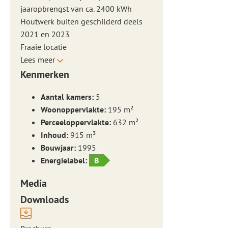
jaaropbrengst van ca. 2400 kWh
Houtwerk buiten geschilderd deels
2021 en 2023
Fraaie locatie
Lees meer
Kenmerken
Aantal kamers:
5
Woonoppervlakte:
195 m²
Perceeloppervlakte:
632 m²
Inhoud:
915 m³
Bouwjaar:
1995
Energielabel:
B
Media
Downloads