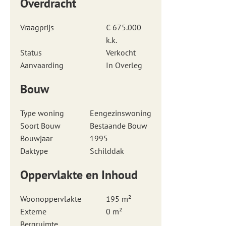
Overdracht
Vraagprijs
€ 675.000
k.k.
Status
Verkocht
Aanvaarding
In Overleg
Bouw
Type woning
Eengezinswoning
Soort Bouw
Bestaande Bouw
Bouwjaar
1995
Daktype
Schilddak
Oppervlakte en Inhoud
Woonoppervlakte
195 m²
Externe
0 m²
Bergruimte