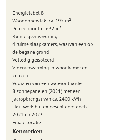
Energielabel B
Woonoppervlak: ca. 195 m²
Perceelgrootte: 632 m²
Ruime gezinswoning
4 ruime slaapkamers, waarvan een op
de begane grond
Volledig geïsoleerd
Vloerverwarming in woonkamer en
keuken
Voorzien van een waterontharder
8 zonnepanelen (2021) met een
jaaropbrengst van ca. 2400 kWh
Houtwerk buiten geschilderd deels
2021 en 2023
Fraaie locatie
Kenmerken