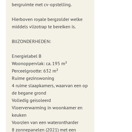
bergruimte met cv-opstelling.
Hierboven royale bergzolder welke
middels vlizotrap te bereiken is.
BIJZONDERHEDEN:
Energielabel B
Woonoppervlak: ca. 195 m²
Perceelgrootte: 632 m²
Ruime gezinswoning
4 ruime slaapkamers, waarvan een op
de begane grond
Volledig geïsoleerd
Vloerverwarming in woonkamer en
keuken
Voorzien van een waterontharder
8 zonnepanelen (2021) met een