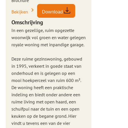
Brochure
Bekijken
Download
Omschrijving
In een gezellige, ruim opgezette
woonwijk vol groen en water gelegen
royale woning met inpandige garage.
Deze ruime gezinswoning, gebouwd
in 1995, verkeert in goede staat van
onderhoud en is gelegen op een
mooi hoekperceel van ruim 600 m².
De woning heeft een praktische
indeling en biedt onder andere een
ruime living met open haard, een
schuifpui naar de tuin en een open
keuken op de begane grond. Hier
vindt u tevens een van de vier