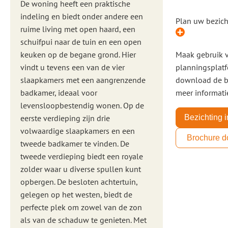
De woning heeft een praktische
indeling en biedt onder andere een
Plan uw bezich
ruime living met open haard, een
schuifpui naar de tuin en een open
keuken op de begane grond. Hier
Maak gebruik 
vindt u tevens een van de vier
planningsplatf
slaapkamers met een aangrenzende
download de b
badkamer, ideaal voor
meer informati
levensloopbestendig wonen. Op de
eerste verdieping zijn drie
Bezichting 
volwaardige slaapkamers en een
Brochure 
tweede badkamer te vinden. De
tweede verdieping biedt een royale
zolder waar u diverse spullen kunt
opbergen. De besloten achtertuin,
gelegen op het westen, biedt de
perfecte plek om zowel van de zon
als van de schaduw te genieten. Met