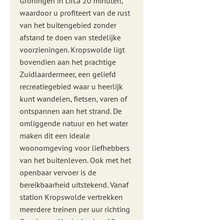
Groningen in circa 20 minuten,
waardoor u profiteert van de rust
van het buitengebied zonder
afstand te doen van stedelijke
voorzieningen. Kropswolde ligt
bovendien aan het prachtige
Zuidlaardermeer, een geliefd
recreatiegebied waar u heerlijk
kunt wandelen, fietsen, varen of
ontspannen aan het strand. De
omliggende natuur en het water
maken dit een ideale
woonomgeving voor liefhebbers
van het buitenleven. Ook met het
openbaar vervoer is de
bereikbaarheid uitstekend. Vanaf
station Kropswolde vertrekken
meerdere treinen per uur richting