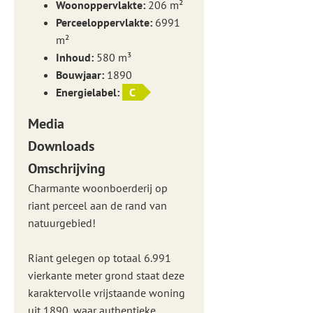
Woonoppervlakte:
206 m²
Perceeloppervlakte:
6991
m²
Inhoud:
580 m³
Bouwjaar:
1890
Energielabel:
C
Media
Downloads
Omschrijving
Charmante woonboerderij op
riant perceel aan de rand van
natuurgebied!
Riant gelegen op totaal 6.991
vierkante meter grond staat deze
karaktervolle vrijstaande woning
uit 1890, waar authentieke