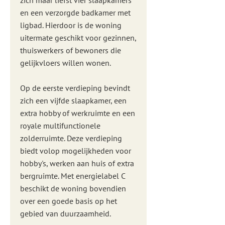
zich maar liefst vier slaapkamers
en een verzorgde badkamer met
ligbad. Hierdoor is de woning
uitermate geschikt voor gezinnen,
thuiswerkers of bewoners die
gelijkvloers willen wonen.
Op de eerste verdieping bevindt
zich een vijfde slaapkamer, een
extra hobby of werkruimte en een
royale multifunctionele
zolderruimte. Deze verdieping
biedt volop mogelijkheden voor
hobby's, werken aan huis of extra
bergruimte. Met energielabel C
beschikt de woning bovendien
over een goede basis op het
gebied van duurzaamheid.