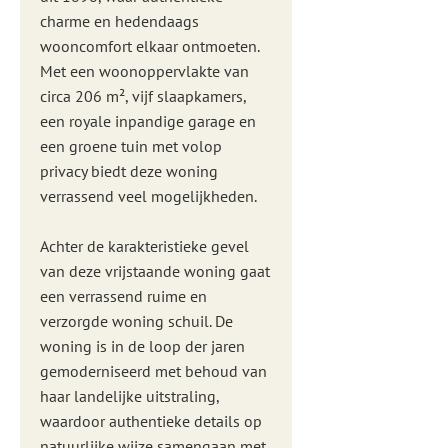
charme en hedendaags
wooncomfort elkaar ontmoeten.
Met een woonoppervlakte van
circa 206 m², vijf slaapkamers,
een royale inpandige garage en
een groene tuin met volop
privacy biedt deze woning
verrassend veel mogelijkheden.
Achter de karakteristieke gevel
van deze vrijstaande woning gaat
een verrassend ruime en
verzorgde woning schuil. De
woning is in de loop der jaren
gemoderniseerd met behoud van
haar landelijke uitstraling,
waardoor authentieke details op
natuurlijke wijze samengaan met