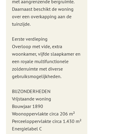
met aangrenzende bergruimte.
Daarnaast beschikt de woning
over een overkapping aan de
tuinzijde.
Eerste verdieping
Overloop met vide, extra
woonkamer, vijfde slaapkamer en
een royale multifunctionele
zolderruimte met diverse
gebruiksmogelijkheden.
BIJZONDERHEDEN
Vrijstaande woning
Bouwjaar 1890
Woonoppervlakte circa 206 m²
Perceeloppervlakte circa 1.430 m²
Energielabel C