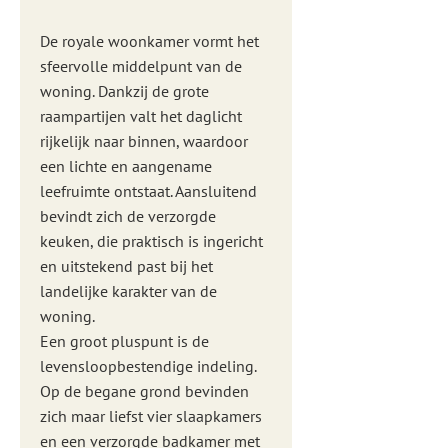
De royale woonkamer vormt het
sfeervolle middelpunt van de
woning. Dankzij de grote
raampartijen valt het daglicht
rijkelijk naar binnen, waardoor
een lichte en aangename
leefruimte ontstaat. Aansluitend
bevindt zich de verzorgde
keuken, die praktisch is ingericht
en uitstekend past bij het
landelijke karakter van de
woning.
Een groot pluspunt is de
levensloopbestendige indeling.
Op de begane grond bevinden
zich maar liefst vier slaapkamers
en een verzorgde badkamer met