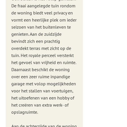
De fraai aangelegde tuin rondom
de woning biedt veel privacy en
vormt een heerlijke plek om ieder
seizoen van het buitenleven te
genieten. Aan de zuidzijde
bevindt zich een prachtig
overdekt terras met zicht op de
tuin. Het royale perceel versterkt
het gevoel van vrijheid en ruimte.
Daarnaast beschikt de woning
over een zeer ruime inpandige
garage met volop mogelijkheden
voor het stallen van voertuigen,
het uitoefenen van een hobby of
het creëren van extra werk- of
opslagruimte.
Aan de achterzijde van de woning