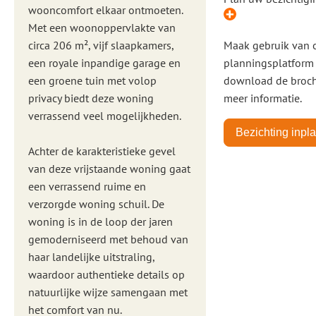
wooncomfort elkaar ontmoeten.
Met een woonoppervlakte van
circa 206 m², vijf slaapkamers,
Maak gebruik van 
een royale inpandige garage en
planningsplatform
een groene tuin met volop
download de broch
privacy biedt deze woning
meer informatie.
verrassend veel mogelijkheden.
Bezichting inpl
Achter de karakteristieke gevel
van deze vrijstaande woning gaat
een verrassend ruime en
verzorgde woning schuil. De
woning is in de loop der jaren
gemoderniseerd met behoud van
haar landelijke uitstraling,
waardoor authentieke details op
natuurlijke wijze samengaan met
het comfort van nu.