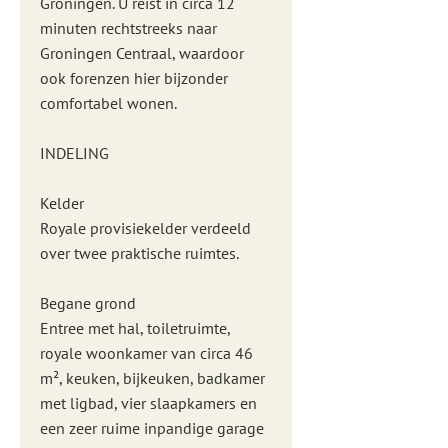
Groningen. U reist in circa 12
minuten rechtstreeks naar
Groningen Centraal, waardoor
ook forenzen hier bijzonder
comfortabel wonen.
INDELING
Kelder
Royale provisiekelder verdeeld
over twee praktische ruimtes.
Begane grond
Entree met hal, toiletruimte,
royale woonkamer van circa 46
m², keuken, bijkeuken, badkamer
met ligbad, vier slaapkamers en
een zeer ruime inpandige garage