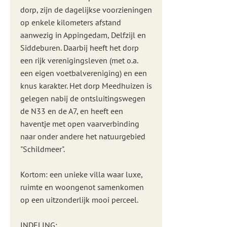
dorp, zijn de dagelijkse voorzieningen
op enkele kilometers afstand
aanwezig in Appingedam, Delfzijl en
Siddeburen. Daarbij heeft het dorp
een rijk verenigingsleven (met o.a.
een eigen voetbalvereniging) en een
knus karakter. Het dorp Meedhuizen is
gelegen nabij de ontsluitingswegen
de N33 en de A7, en heeft een
haventje met open vaarverbinding
naar onder andere het natuurgebied
"Schildmeer".
Kortom: een unieke villa waar luxe,
ruimte en woongenot samenkomen
op een uitzonderlijk mooi perceel.
INDELING: