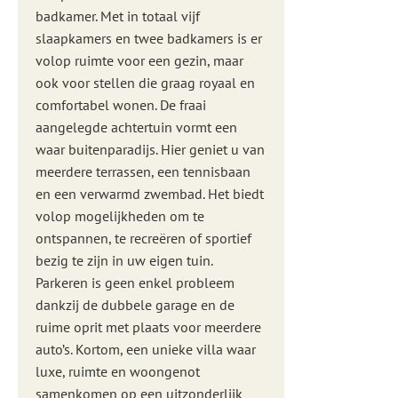
badkamer. Met in totaal vijf
slaapkamers en twee badkamers is er
volop ruimte voor een gezin, maar
ook voor stellen die graag royaal en
comfortabel wonen. De fraai
aangelegde achtertuin vormt een
waar buitenparadijs. Hier geniet u van
meerdere terrassen, een tennisbaan
en een verwarmd zwembad. Het biedt
volop mogelijkheden om te
ontspannen, te recreëren of sportief
bezig te zijn in uw eigen tuin.
Parkeren is geen enkel probleem
dankzij de dubbele garage en de
ruime oprit met plaats voor meerdere
auto’s. Kortom, een unieke villa waar
luxe, ruimte en woongenot
samenkomen op een uitzonderlijk