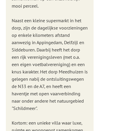
mooi perceel.
Naast een kleine supermarkt in het
dorp, zijn de dagelijkse voorzieningen
op enkele kilometers afstand
aanwezig in Appingedam, Delfzijl en
Siddeburen. Daarbij heeft het dorp
een rijk verenigingsleven (met o.a.
een eigen voetbalvereniging) en een
knus karakter. Het dorp Meedhuizen is
gelegen nabij de ontsluitingswegen
de N33 en de A7, en heeft een
haventje met open vaarverbinding
naar onder andere het natuurgebied
"Schildmeer".
Kortom: een unieke villa waar luxe,
ruimte en woongenot samenkomen