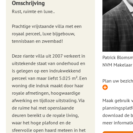
Omschrijving
Rust, ruimte en luxe..
Prachtige vrijstaande villa met een
royaal perceel, luxe bijgebouw,
tennisbaan en zwembad!
Deze riante villa uit 2007 verkeert in
Patrick Bloms
uitstekende staat van onderhoud en
NVM Makelaar
is gelegen op een indrukwekkend
perceel van maar liefst 5.025 m². Een
Plan uw bezich
woning die indruk maakt door haar
royale afmetingen, hoogwaardige
afwerking en tijdloze uitstraling. Via
Maak gebruik 
de ruime hal met openslaande
planningsplatf
deuren bereikt u de royale living,
download de b
waar het hoge plafond en de
meer informati
sfeervolle open haard meteen in het