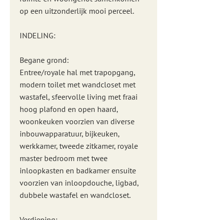
op een uitzonderlijk mooi perceel.
INDELING:
Begane grond:
Entree/royale hal met trapopgang,
modern toilet met wandcloset met
wastafel, sfeervolle living met fraai
hoog plafond en open haard,
woonkeuken voorzien van diverse
inbouwapparatuur, bijkeuken,
werkkamer, tweede zitkamer, royale
master bedroom met twee
inloopkasten en badkamer ensuite
voorzien van inloopdouche, ligbad,
dubbele wastafel en wandcloset.
Verdieping: