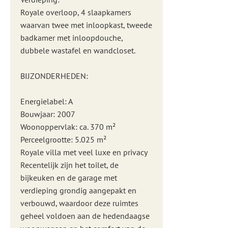
Royale overloop, 4 slaapkamers
waarvan twee met inloopkast, tweede
badkamer met inloopdouche,
dubbele wastafel en wandcloset.
BIJZONDERHEDEN:
Energielabel: A
Bouwjaar: 2007
Woonoppervlak: ca. 370 m²
Perceelgrootte: 5.025 m²
Royale villa met veel luxe en privacy
Recentelijk zijn het toilet, de
bijkeuken en de garage met
verdieping grondig aangepakt en
verbouwd, waardoor deze ruimtes
geheel voldoen aan de hedendaagse