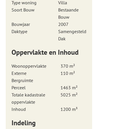
Type woning
Villa
Soort Bouw
Bestaande
Bouw
Bouwjaar
2007
Daktype
Samengesteld
Dak
Oppervlakte en Inhoud
Woonoppervlakte
370 m²
Externe
110 m²
Bergruimte
Perceel
1463 m²
Totale kadastrale
5025 m²
oppervlakte
Inhoud
1200 m³
Indeling