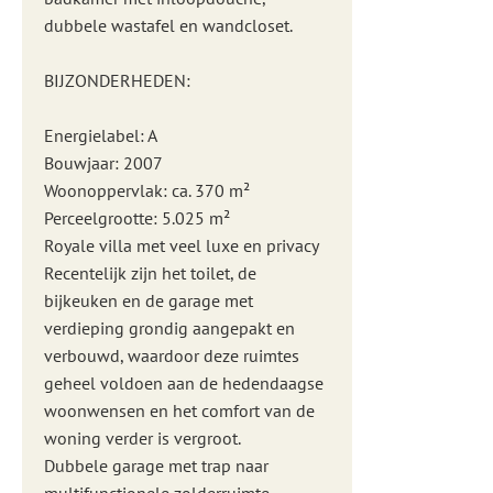
dubbele wastafel en wandcloset.
BIJZONDERHEDEN:
Energielabel: A
Bouwjaar: 2007
Woonoppervlak: ca. 370 m²
Perceelgrootte: 5.025 m²
Royale villa met veel luxe en privacy
Recentelijk zijn het toilet, de
bijkeuken en de garage met
verdieping grondig aangepakt en
verbouwd, waardoor deze ruimtes
geheel voldoen aan de hedendaagse
woonwensen en het comfort van de
woning verder is vergroot.
Dubbele garage met trap naar