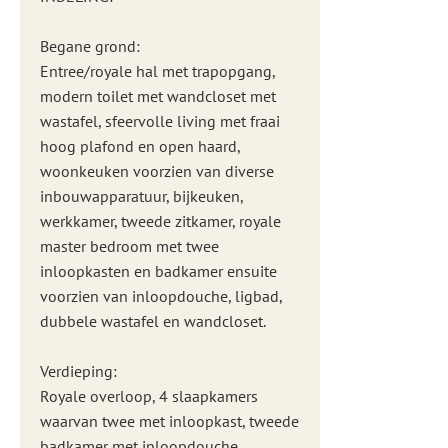
Begane grond:
Entree/royale hal met trapopgang,
modern toilet met wandcloset met
wastafel, sfeervolle living met fraai
hoog plafond en open haard,
woonkeuken voorzien van diverse
inbouwapparatuur, bijkeuken,
werkkamer, tweede zitkamer, royale
master bedroom met twee
inloopkasten en badkamer ensuite
voorzien van inloopdouche, ligbad,
dubbele wastafel en wandcloset.
Verdieping:
Royale overloop, 4 slaapkamers
waarvan twee met inloopkast, tweede
badkamer met inloopdouche,