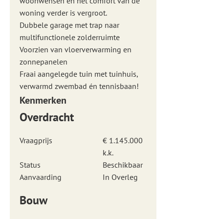
woonwensen en het comfort van de
woning verder is vergroot.
Dubbele garage met trap naar
multifunctionele zolderruimte
Voorzien van vloerverwarming en
zonnepanelen
Fraai aangelegde tuin met tuinhuis,
verwarmd zwembad én tennisbaan!
Kenmerken
Overdracht
Vraagprijs
€ 1.145.000
k.k.
Status
Beschikbaar
Aanvaarding
In Overleg
Bouw