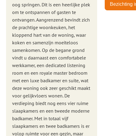
oog springen. Dit is een heerlijke plek
Bezichting 
om te ontspannen of gasten te
ontvangen. Aangrenzend bevindt zich
de prachtige woonkeuken, het
kloppend hart van de woning, waar
koken en samenzijn moeiteloos
samenkomen. Op de begane grond
vindt u daarnaast een comfortabele
werkkamer, een dedicated listening
room en een royale master bedroom
met een luxe badkamer en suite, wat
deze woning ook zeer geschikt maakt
voor gelijkvloers wonen. De
verdieping biedt nog eens vier ruime
slaapkamers en een tweede moderne
badkamer. Met in totaal vijf
slaapkamers en twee badkamers is er
volop ruimte voor een gezin, maar