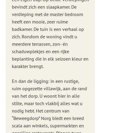
bevindt zich een slaapkamer. De
verdieping met de master bedroom
heeft een mooie, zeer ruime
badkamer. De tuin is een verhaal op
zich. Rondom de woning vindt u
meerdere terrassen, zon- én
schaduwplekjes en een rijke
beplanting die in elk seizoen kleur en
karakter brengt.
En dan de ligging: in een rustige,
ruim opgezette villawijk, aan de rand
van het dorp. U woont hier in alle
stilte, maar toch vlakbij alles wat u
nodig hebt. Het centrum van
“Beweegdorp” Norg biedt een breed
scala aan winkels, supermarkten en