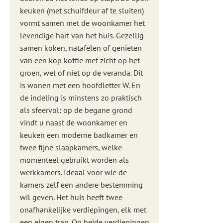
keuken (met schuifdeur af te sluiten)
vormt samen met de woonkamer het
levendige hart van het huis. Gezellig
samen koken, natafelen of genieten
van een kop koffie met zicht op het
groen, wel of niet op de veranda. Dit
is wonen met een hoofdletter W. En
de indeling is minstens zo praktisch
als sfeervol: op de begane grond
vindt u naast de woonkamer en
keuken een moderne badkamer en
twee fijne slaapkamers, welke
momenteel gebruikt worden als
werkkamers. Ideaal voor wie de
kamers zelf een andere bestemming
wil geven. Het huis heeft twee
onafhankelijke verdiepingen, elk met
een eigen trap. Op beide verdiepingen