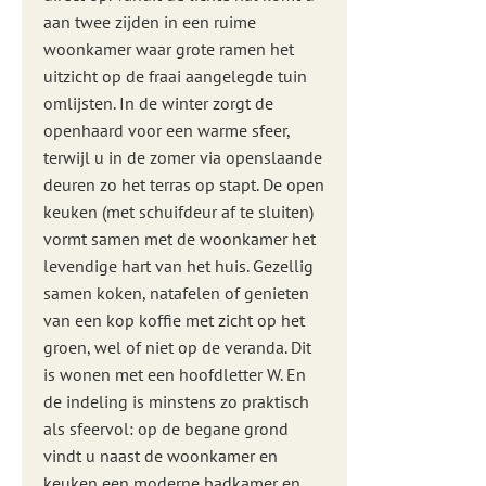
aan twee zijden in een ruime
woonkamer waar grote ramen het
uitzicht op de fraai aangelegde tuin
omlijsten. In de winter zorgt de
openhaard voor een warme sfeer,
terwijl u in de zomer via openslaande
deuren zo het terras op stapt. De open
keuken (met schuifdeur af te sluiten)
vormt samen met de woonkamer het
levendige hart van het huis. Gezellig
samen koken, natafelen of genieten
van een kop koffie met zicht op het
groen, wel of niet op de veranda. Dit
is wonen met een hoofdletter W. En
de indeling is minstens zo praktisch
als sfeervol: op de begane grond
vindt u naast de woonkamer en
keuken een moderne badkamer en