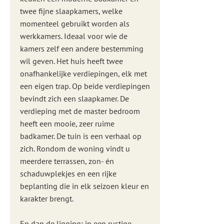
twee fijne slaapkamers, welke
momenteel gebruikt worden als
werkkamers. Ideaal voor wie de
kamers zelf een andere bestemming
wil geven. Het huis heeft twee
onafhankelijke verdiepingen, elk met
een eigen trap. Op beide verdiepingen
bevindt zich een slaapkamer. De
verdieping met de master bedroom
heeft een mooie, zeer ruime
badkamer. De tuin is een verhaal op
zich. Rondom de woning vindt u
meerdere terrassen, zon- én
schaduwplekjes en een rijke
beplanting die in elk seizoen kleur en
karakter brengt.
En dan de ligging: in een rustige,