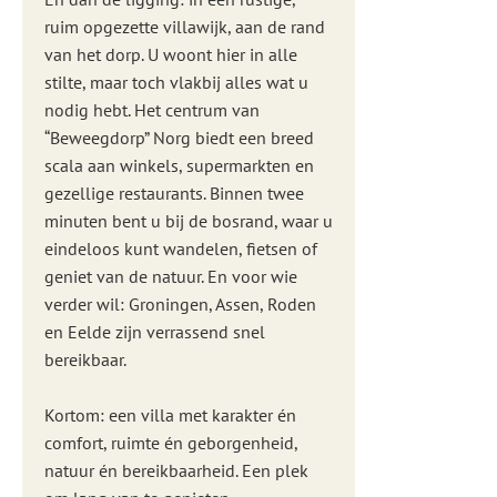
ruim opgezette villawijk, aan de rand
van het dorp. U woont hier in alle
stilte, maar toch vlakbij alles wat u
nodig hebt. Het centrum van
“Beweegdorp” Norg biedt een breed
scala aan winkels, supermarkten en
gezellige restaurants. Binnen twee
minuten bent u bij de bosrand, waar u
eindeloos kunt wandelen, fietsen of
geniet van de natuur. En voor wie
verder wil: Groningen, Assen, Roden
en Eelde zijn verrassend snel
bereikbaar.
Kortom: een villa met karakter én
comfort, ruimte én geborgenheid,
natuur én bereikbaarheid. Een plek