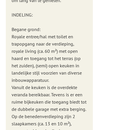
om lang van te genieten.
INDELING:
Begane grond:
Royale entree/hal met toilet en
trapopgang naar de verdieping,
royale living (ca. 60 m²) met open
haard en toegang tot het terras (op
het zuiden), (semi) open keuken in
landelijke stijl voorzien van diverse
inbouwapparatuur.
Vanuit de keuken is de overdekte
veranda bereikbaar. Tevens is er een
ruime bijkeuken die toegang biedt tot
de dubbele garage met extra berging.
Op de benedenverdieping zijn 2
slaapkamers (ca. 13 en 10 m²),