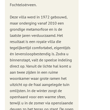
Fochteloërveen.
Deze villa werd in 1972 gebouwd,
maar onderging vanaf 2010 een
grondige metamorfose en is de
laatste jaren verduurzaamd. Het
resultaat is een royale villa die
tegelijkertijd comfortabel, eigentijds
én levensloopbestendig is. Zodra u
binnenstapt, valt de speelse indeling
direct op. Vanuit de lichte hal komt u
aan twee zijden in een ruime
woonkamer waar grote ramen het
uitzicht op de fraai aangelegde tuin
omlijsten. In de winter zorgt de
openhaard voor een warme sfeer,
terwijl u in de zomer via openslaande
deuren zo het terras op stapt. De open