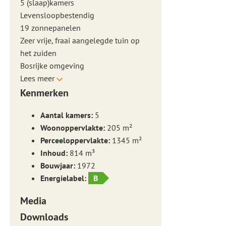
5 (slaap)kamers
Levensloopbestendig
19 zonnepanelen
Zeer vrije, fraai aangelegde tuin op
het zuiden
Bosrijke omgeving
Lees meer
Kenmerken
Aantal kamers:
5
Woonoppervlakte:
205 m²
Perceeloppervlakte:
1345 m²
Inhoud:
814 m³
Bouwjaar:
1972
Energielabel:
B
Media
Downloads