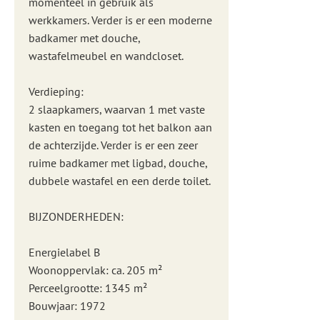
momenteel in gebruik als
werkkamers. Verder is er een moderne
badkamer met douche,
wastafelmeubel en wandcloset.
Verdieping:
2 slaapkamers, waarvan 1 met vaste
kasten en toegang tot het balkon aan
de achterzijde. Verder is er een zeer
ruime badkamer met ligbad, douche,
dubbele wastafel en een derde toilet.
BIJZONDERHEDEN:
Energielabel B
Woonoppervlak: ca. 205 m²
Perceelgrootte: 1345 m²
Bouwjaar: 1972