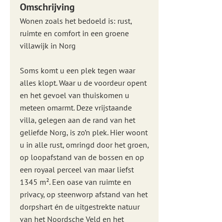
Omschrijving
Wonen zoals het bedoeld is: rust,
ruimte en comfort in een groene
villawijk in Norg
Soms komt u een plek tegen waar
alles klopt. Waar u de voordeur opent
en het gevoel van thuiskomen u
meteen omarmt. Deze vrijstaande
villa, gelegen aan de rand van het
geliefde Norg, is zo’n plek. Hier woont
u in alle rust, omringd door het groen,
op loopafstand van de bossen en op
een royaal perceel van maar liefst
1345 m². Een oase van ruimte en
privacy, op steenworp afstand van het
dorpshart én de uitgestrekte natuur
van het Noordsche Veld en het